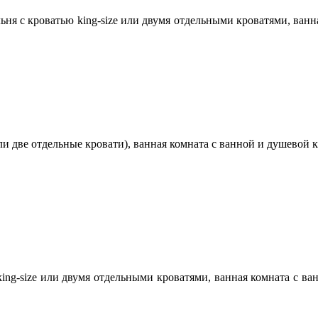
льня с кроватью king-size или двумя отдельными кроватями, ванн
 или две отдельные кровати), ванная комната с ванной и душевой 
king-size или двумя отдельными кроватями, ванная комната с в