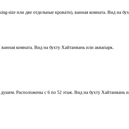
ing-size или две отдельные кровати), ванная комната. Вид на бу
 ванная комната. Вид на бухту Хайтанвань или аквапарк.
и душем. Расположены с 6 по 52 этаж. Вид на бухту Хайтанвань и