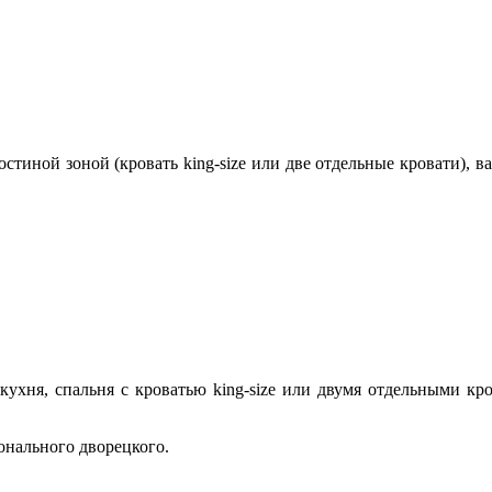
гостиной зоной (кровать king-size или две отдельные кровати),
 кухня, спальня с кроватью king-size или двумя отдельными к
онального дворецкого.