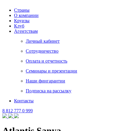
Страны
О компании
Круизы
Клуб
Агентствам
Личный кабинет
Сотрудничество
Оплата и отчетность
Семинары и презентации
Наши фингарантии
Подписка на рассылку
Контакты
8 812 777 0 999
Atlantis Sanya