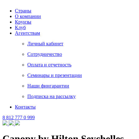
Страны
О компании
Круизы
Клуб
Агентствам
Личный кабинет
Сотрудничество
Оплата и отчетность
Семинары и презентации
Наши фингарантии
Подписка на рассылку
Контакты
8 812 777 0 999
Canopy by Hilton Seychelles