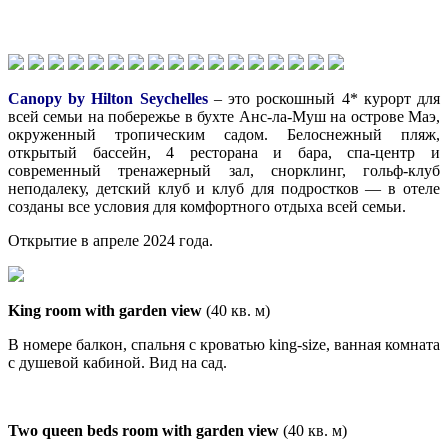
Canopy by Hilton Seychelles
– это роскошный 4* курорт для
всей семьи на побережье в бухте Анс-ла-Муш на острове Маэ,
окруженный тропическим садом. Белоснежный пляж,
открытый бассейн, 4 ресторана и бара, спа-центр и
современный тренажерный зал, снорклинг, гольф-клуб
неподалеку, детский клуб и клуб для подростков — в отеле
созданы все условия для комфортного отдыха всей семьи.
Открытие в апреле 2024 года.
King room with garden view
(40 кв. м)
В номере балкон, спальня с кроватью king-size, ванная комната
с душевой кабиной. Вид на сад.
Two queen beds room with garden view
(40 кв. м)