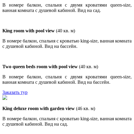
В номере балкон, спальня с двумя кроватями queen-size,
ванная комната с душевой кабиной. Вид на сад.
King room with pool view
(40 кв. м)
В номере балкон, спальня с кроватью king-size, ванная комната
с душевой кабиной. Вид на бассейн.
Two queen beds room with pool view
(40 кв. м)
В номере балкон, спальня с двумя кроватями queen-size,
ванная комната с душевой кабиной. Вид на бассейн.
Заказать тур
King deluxe room with garden view
(46 кв. м)
В номере балкон, спальня с кроватью king-size, ванная комната
с душевой кабиной. Вид на сад.