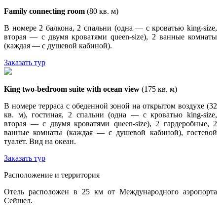
Family connecting room
(80 кв. м)
В номере 2 балкона, 2 спальни (одна — с кроватью king-size,
вторая — с двумя кроватями queen-size), 2 ванные комнаты
(каждая — с душевой кабиной).
Заказать тур
King two-bedroom suite with ocean view
(175 кв. м)
В номере терраса с обеденной зоной на открытом воздухе (32
кв. м), гостиная, 2 спальни (одна — с кроватью king-size,
вторая — с двумя кроватями queen-size), 2 гардеробные, 2
ванные комнаты (каждая — с душевой кабиной), гостевой
туалет. Вид на океан.
Заказать тур
Расположение и территория
Отель расположен в 25 км от Международного аэропорта
Сейшел.