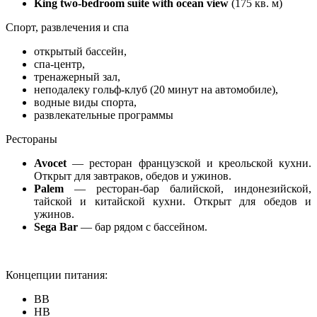
King two-bedroom suite with ocean view
(175 кв. м)
Спорт, развлечения и спа
открытый бассейн,
спа-центр,
тренажерный зал,
неподалеку гольф-клуб (20 минут на автомобиле),
водные виды спорта,
развлекательные программы
Рестораны
Avocet
— ресторан французской и креольской кухни.
Открыт для завтраков, обедов и ужинов.
Palem
— ресторан-бар балийской, индонезийской,
тайской и китайской кухни. Открыт для обедов и
ужинов.
Sega Bar
— бар рядом с бассейном.
Концепции питания:
BB
HB