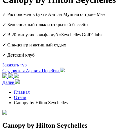
✓ Расположен в бухте Анс-ла-Муш на острове Маэ
✓ Белоснежный пляж и открытый бассейн
✓ В 20 минутах гольф-клуб «Seychelles Golf Club»
✓ Спа-центр и активный отдых
✓ Детский клуб
Заказать тур
Саудовская Аравия
Перейти
Далее
Главная
Отели
Canopy by Hilton Seychelles
Canopy by Hilton Seychelles