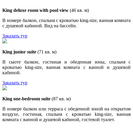
King deluxe room with pool view
(46 кв. м)
В номере балкон, спальня с кроватью king-size, ванная комната
с душевой кабиной. Вид на бассейн.
Заказать тур
King junior suite
(71 кв. м)
В сьюте балкон, гостиная и обеденная зоны, спальня с
кроватью king-size, ванная комната с ванной и душевой
кабиной.
Заказать тур
King one-bedroom suite
(87 кв. м)
В номере балкон или терраса с обеденной зоной на открытом
воздухе, гостиная, спальня с кроватью king-size, ванная
комната с ванной и душевой кабиной, гостевой туалет.