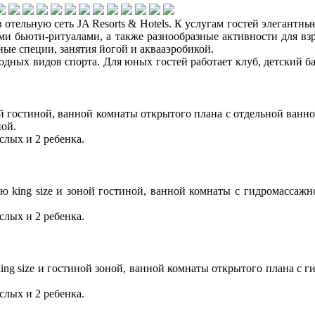
 отельную сеть JA Resorts & Hotels. К услугам гостей элегантн
ми бьюти-ритуалами, а также разнообразные активности для вз
ные специи, занятия йогой и аквааэробикой.
водных видов спорта. Для юных гостей работает клуб, детский 
ной гостиной, ванной комнаты открытого плана с отдельной ван
ной.
слых и 2 ребенка.
ю king size и зоной гостиной, ванной комнаты с гидромассажн
слых и 2 ребенка.
king size и гостиной зоной, ванной комнаты открытого плана с 
слых и 2 ребенка.