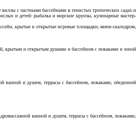
ые виллы с частными бассейнами в тенистых тропических садах 
рослых и детей: рыбалка и морские круизы, кулинарные мастер-
бассейн, крытые и открытые игровые площадки, мини-скалодром,
ной, крытым и открытым душами и бассейном с лежаками и зоной
ой ванной и душем, террасы с бассейном, лежаками, обеденной
гидромассажной ванной и душем, террасы с бассейном, лежаками,