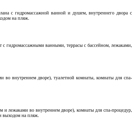
плана с гидромассажной ванной и душем, внутреннего двора с
ходом на пляж.
нат с гидромассажными ванными, террасы с бассейном, лежаками,
ми во внутреннем дворе), туалетной комнаты, комнаты для спа-
ом и лежаками во внутреннем дворе), комнаты для спа-процедур,
и выходом на пляж.