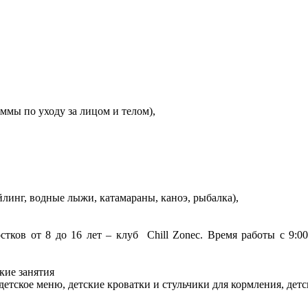
аммы по уходу за лицом и телом),
йлинг, водные лыжи, катамараны, каноэ, рыбалка),
стков от 8 до 16 лет – клуб Chill Zoneс. Время работы с 9:00
кие занятия
детское меню, детские кроватки и стульчики для кормления, дет