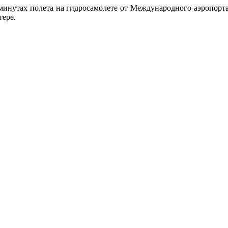
минутах полета на гидросамолете от Международного аэропорта
тере.