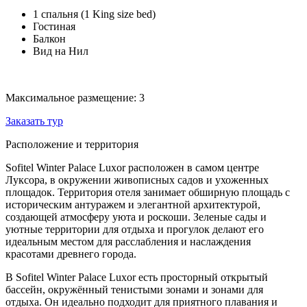
1 спальня (1 King size bed)
Гостиная
Балкон
Вид на Нил
Максимальное размещение: 3
Заказать тур
Расположение и территория
Sofitel Winter Palace Luxor расположен в самом центре
Луксора, в окружении живописных садов и ухоженных
площадок. Территория отеля занимает обширную площадь с
историческим антуражем и элегантной архитектурой,
создающей атмосферу уюта и роскоши. Зеленые сады и
уютные территории для отдыха и прогулок делают его
идеальным местом для расслабления и наслаждения
красотами древнего города.
В Sofitel Winter Palace Luxor есть просторный открытый
бассейн, окружённый тенистыми зонами и зонами для
отдыха. Он идеально подходит для приятного плавания и