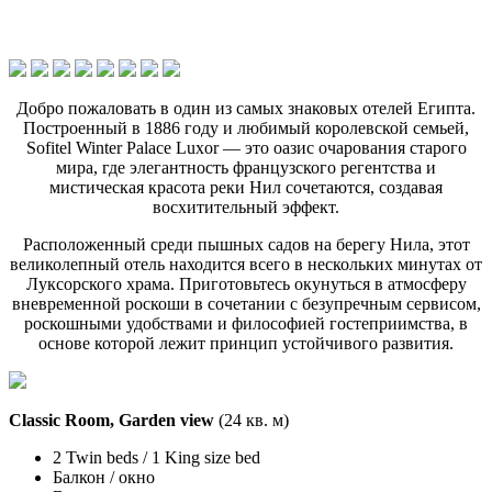
Добро пожаловать в один из самых знаковых отелей Египта.
Построенный в 1886 году и любимый королевской семьей,
Sofitel Winter Palace Luxor — это оазис очарования старого
мира, где элегантность французского регентства и
мистическая красота реки Нил сочетаются, создавая
восхитительный эффект.
Расположенный среди пышных садов на берегу Нила, этот
великолепный отель находится всего в нескольких минутах от
Луксорского храма. Приготовьтесь окунуться в атмосферу
вневременной роскоши в сочетании с безупречным сервисом,
роскошными удобствами и философией гостеприимства, в
основе которой лежит принцип устойчивого развития.
Classic Room, Garden view
(24 кв. м)
2 Twin beds / 1 King size bed
Балкон / окно