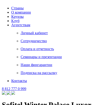
Страны
О компании
Круизы
Клуб
Агентствам
Личный кабинет
Сотрудничество
Оплата и отчетность
Семинары и презентации
Наши фингарантии
Подписка на рассылку
Контакты
8 812 777 0 999
Sofitel Winter Palace Luxor