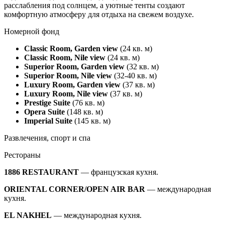
расслабления под солнцем, а уютные тенты создают
комфортную атмосферу для отдыха на свежем воздухе.
Номерной фонд
Classic Room, Garden view
(24 кв. м)
Classic Room, Nile view
(24 кв. м)
Superior Room, Garden view
(32 кв. м)
Superior Room, Nile view
(32-40 кв. м)
Luxury Room, Garden view
(37 кв. м)
Luxury Room, Nile view
(37 кв. м)
Prestige Suite
(76 кв. м)
Opera Suite
(148 кв. м)
Imperial Suite
(145 кв. м)
Развлечения, спорт и спа
Рестораны
1886 RESTAURANT
— французская кухня.
ORIENTAL CORNER/OPEN AIR BAR
— международная
кухня
.
EL NAKHEL
—
международная кухня
.