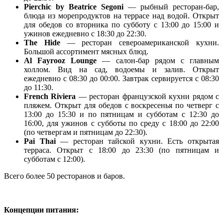
Pierchic by Beatrice Segoni
— рыбный ресторан-бар,
блюда из морепродуктов на террасе над водой. Открыт
для обедов со вторника по субботу с 13:00 до 15:00 и
ужинов ежедневно с 18:30 до 22:30.
The Hide
— ресторан североамериканской кухни.
Большой ассортимент мясных блюд.
Al Fayrooz Lounge
— салон-бар рядом с главным
холлом. Вид на сад, водоемы и залив. Открыт
ежедневно с 08:30 до 00:00. Завтрак сервируется с 08:30
до 11:30.
French Riviera
— ресторан французской кухни рядом с
пляжем. Открыт для обедов с воскресенья по четверг с
13:00 до 15:30 и по пятницам и субботам с 12:30 до
16:00, для ужинов с субботы по среду с 18:00 до 22:00
(по четвергам и пятницам до 22:30).
Pai Thai
— ресторан тайской кухни. Есть открытая
терраса. Открыт с 18:00 до 23:30 (по пятницам и
субботам с 12:00).
Всего более 50 ресторанов и баров.
Концепции питания: