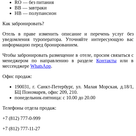
RO — без питания
BB — завтраки
HB — полупансион
Как забронировать?
Отель в праве изменить описание и перечень услуг без
уведомления туроператора. Уточняйте интересующую вас
информацию перед бронированием.
Чтобы забронировать размещение в отеле, просим связаться с
менеджером по направлению в разделе
Контакты
или в
мессенджере
WhatsApp
.
Офис продаж:
190031, г. Санкт-Петербург, ул. Малая Морская, д.18/1,
БЦ Пономарев, офис 209, 210.
понедельник-пятница: с 10.00 до 20.00
Телефоны отдела продаж:
+7 (812) 777-0-999
+7 (812) 777-11-27