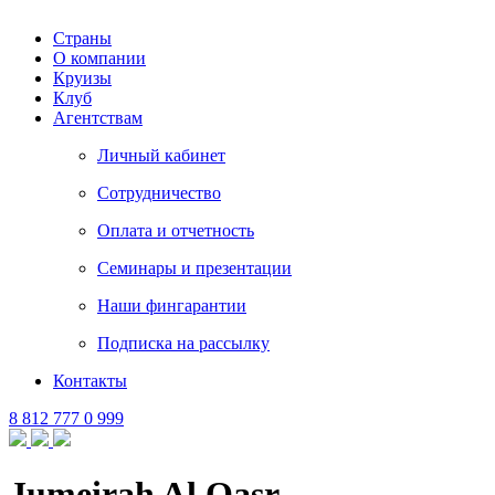
Страны
О компании
Круизы
Клуб
Агентствам
Личный кабинет
Сотрудничество
Оплата и отчетность
Семинары и презентации
Наши фингарантии
Подписка на рассылку
Контакты
8 812 777 0 999
Jumeirah Al Qasr