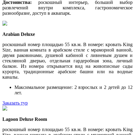
Достоинства:
роскошный интерьер, большой выбор
развлечений внутри комплекса, гастрономическое
разнообразие, доступ в аквапарк.
Arabian Deluxe
роскошный номер площадью 55 кв.м. В номере: кровать King
Size, ванная комната в арабском стиле с мраморной ванной,
двумя раковинами, душевой кабиной с ливневым душем и
стеклянной дверью, отдельная гардеробная зона, личный
балкон. Из номера открывается вид на живописные сады
курорта, традиционные арабские башни или на водные
каналы.
Максимальное размещение: 2 взрослых и 2 детей до 12
лет.
Заказать тур
Lagoon Deluxe Room
роскошный номер площадью 55 кв.м. В номере: кровать King
Size, ванная комната в арабском стиле с мраморной ванной,