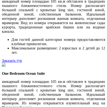
шикарный номер площадью 105 кв.м обставлен в традициях
пышного ближневосточного стиля. Номер располагает
большой спальней с кроватью king size, гостиной зоной,
обеденной зоной, собственным балконом. Идеальный
интерьер дополняет роскошная ванная комната, отделанная
мрамором. Вид из номера открывается на живописные сады
курорта, традиционные арабские башни или на водные
каналы.
Для гостей данной категории номера предоставляются
клубные привилегии.
Максимальное размещение: 2 взрослых и 2 детей до 12
лет.
Заказать тур
One Bedroom Ocean Suite
шикарный номер площадью 105 кв.м обставлен в традициях
пышного ближневосточного стиля. Номер располагает
большой спальней с кроватью king size, гостиной зоной,
обеденной зоной, собственным балконом. Идеальный
интерьер дополняет роскошная ванная комната, отделанная
мрамором. Из номера открывается изумительный вид на