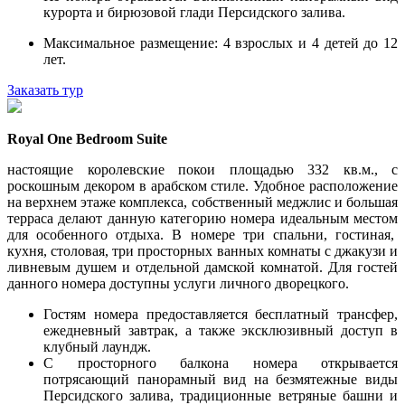
курорта и бирюзовой глади Персидского залива.
Максимальное размещение: 4 взрослых и 4 детей до 12
лет.
Заказать тур
Royal One Bedroom Suite
настоящие королевские покои площадью 332 кв.м., с
роскошным декором в арабском стиле. Удобное расположение
на верхнем этаже комплекса, собственный меджлис и большая
терраса делают данную категорию номера идеальным местом
для особенного отдыха. В номере три спальни, гостиная,
кухня, столовая, три просторных ванных комнаты с джакузи и
ливневым душем и отдельной дамской комнатой. Для гостей
данного номера доступны услуги личного дворецкого.
Гостям номера предоставляется бесплатный трансфер,
ежедневный завтрак, а также эксклюзивный доступ в
клубный лаундж.
С просторного балкона номера открывается
потрясающий панорамный вид на безмятежные виды
Персидского залива, традиционные ветряные башни и