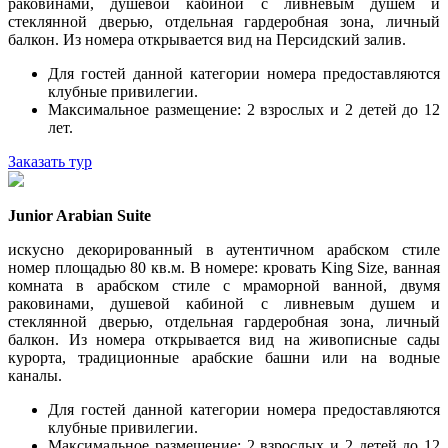
раковинами, душевой кабиной с ливневым душем и
стеклянной дверью, отдельная гардеробная зона, личный
балкон. Из номера открывается вид на Персидский залив.
Для гостей данной категории номера предоставляются
клубные привилегии.
Максимальное размещение: 2 взрослых и 2 детей до 12
лет.
Заказать тур
Junior Arabian Suite
искусно декорированный в аутентичном арабском стиле
номер площадью 80 кв.м. В номере: кровать King Size, ванная
комната в арабском стиле с мраморной ванной, двумя
раковинами, душевой кабиной с ливневым душем и
стеклянной дверью, отдельная гардеробная зона, личный
балкон. Из номера открывается вид на живописные сады
курорта, традиционные арабские башни или на водные
каналы.
Для гостей данной категории номера предоставляются
клубные привилегии.
Максимальное размещение: 2 взрослых и 2 детей до 12