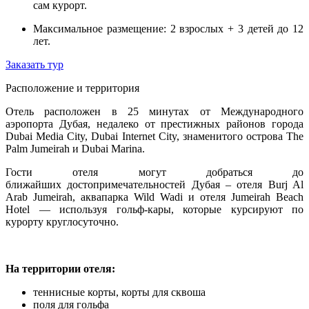
сам курорт.
Максимальное размещение: 2 взрослых + 3 детей до 12
лет.
Заказать тур
Расположение и территория
Отель расположен в 25 минутах от Международного
аэропорта Дубая, недалеко от престижных районов города
Dubai Media City, Dubai Internet City, знаменитого острова The
Palm Jumeirah и Dubai Marina.
Гости отеля могут добраться до
ближайших достопримечательностей Дубая – отеля Burj Al
Arab Jumeirah, аквапарка Wild Wadi и отеля Jumeirah Beach
Hotel — используя гольф-кары, которые курсируют по
курорту круглосуточно.
На территории отеля:
теннисные корты, корты для сквоша
поля для гольфа