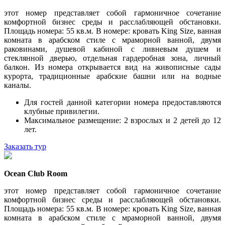
этот номер представляет собой гармоничное сочетание
комфортной бизнес среды и расслабляющей обстановки.
Площадь номера: 55 кв.м. В номере: кровать King Size, ванная
комната в арабском стиле с мраморной ванной, двумя
раковинами, душевой кабиной с ливневым душем и
стеклянной дверью, отдельная гардеробная зона, личный
балкон. Из номера открывается вид на живописные сады
курорта, традиционные арабские башни или на водные
каналы.
Для гостей данной категории номера предоставляются
клубные привилегии.
Максимальное размещение: 2 взрослых и 2 детей до 12
лет.
Заказать тур
Ocean Club Room
этот номер представляет собой гармоничное сочетание
комфортной бизнес среды и расслабляющей обстановки.
Площадь номера: 55 кв.м. В номере: кровать King Size, ванная
комната в арабском стиле с мраморной ванной, двумя