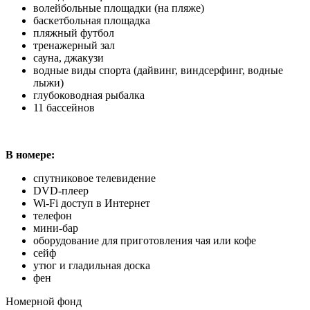
волейбольные площадки (на пляже)
баскетбольная площадка
пляжный футбол
тренажерный зал
сауна, джакузи
водные виды спорта (дайвинг, виндсерфинг, водные
лыжи)
глубоководная рыбалка
11 бассейнов
В номере:
спутниковое телевидение
DVD-плеер
Wi-Fi доступ в Интернет
телефон
мини-бар
оборудование для приготовления чая или кофе
сейф
утюг и гладильная доска
фен
Номерной фонд