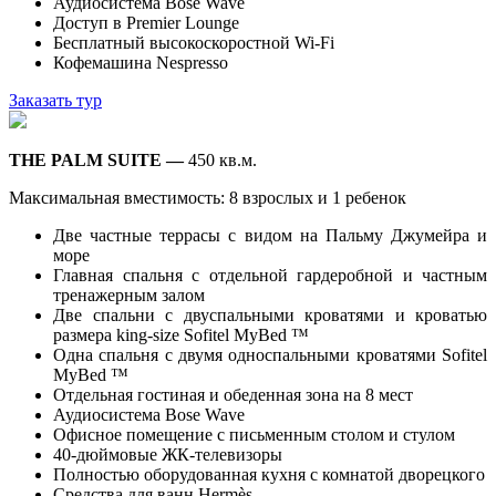
Аудиосистема Bose Wave
Доступ в Premier Lounge
Бесплатный высокоскоростной Wi-Fi
Кофемашина Nespresso
Заказать тур
THE PALM SUITE —
450 кв.м.
Максимальная вместимость: 8 взрослых и 1 ребенок
Две частные террасы с видом на Пальму Джумейра и
море
Главная спальня с отдельной гардеробной и частным
тренажерным залом
Две спальни с двуспальными кроватями и кроватью
размера king-size Sofitel MyBed ™
Одна спальня с двумя односпальными кроватями Sofitel
MyBed ™
Отдельная гостиная и обеденная зона на 8 мест
Аудиосистема Bose Wave
Офисное помещение с письменным столом и стулом
40-дюймовые ЖК-телевизоры
Полностью оборудованная кухня с комнатой дворецкого
Средства для ванн Hermès