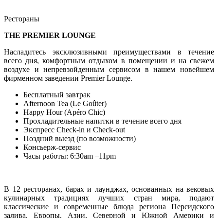
Рестораны
THE PREMIER LOUNGE
Насладитесь эксклюзивными преимуществами в течение
всего дня, комфортным отдыхом в помещении и на свежем
воздухе и непревзойденным сервисом в нашем новейшем
фирменном заведении Premier Lounge.
Бесплатный завтрак
Afternoon Tea (Le Goûter)
Happy Hour (Apéro Chic)
Прохладительные напитки в течение всего дня
Экспресс Check-in и Check-out
Поздний выезд (по возможности)
Консьерж-сервис
Часы работы: 6:30am –11pm
В 12 ресторанах, барах и лаунджах, основанных на вековых
кулинарных традициях лучших стран мира, подают
классические и современные блюда региона Персидского
залива, Европы, Азии, Северной и Южной Америки и