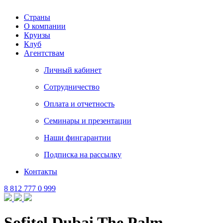
Страны
О компании
Круизы
Клуб
Агентствам
Личный кабинет
Сотрудничество
Оплата и отчетность
Семинары и презентации
Наши фингарантии
Подписка на рассылку
Контакты
8 812 777 0 999
Sofitel Dubai The Palm