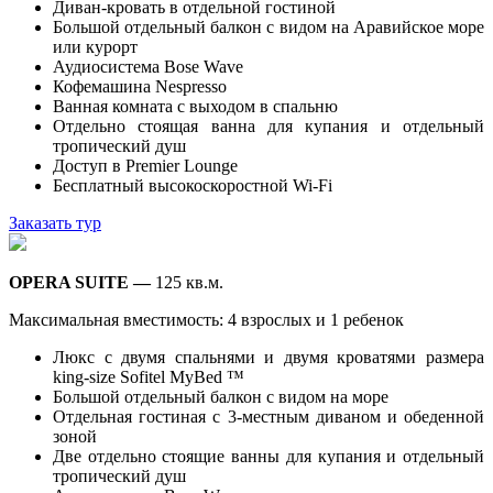
Диван-кровать в отдельной гостиной
Большой отдельный балкон с видом на Аравийское море
или курорт
Аудиосистема Bose Wave
Кофемашина Nespresso
Ванная комната с выходом в спальню
Отдельно стоящая ванна для купания и отдельный
тропический душ
Доступ в Premier Lounge
Бесплатный высокоскоростной Wi-Fi
Заказать тур
OPERA SUITE —
125 кв.м.
Максимальная вместимость: 4 взрослых и 1 ребенок
Люкс с двумя спальнями и двумя кроватями размера
king-size Sofitel MyBed ™
Большой отдельный балкон с видом на море
Отдельная гостиная с 3-местным диваном и обеденной
зоной
Две отдельно стоящие ванны для купания и отдельный
тропический душ