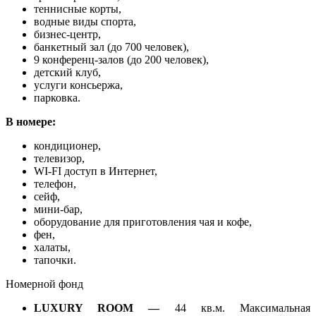
теннисные корты,
водные виды спорта,
бизнес-центр,
банкетный зал (до 700 человек),
9 конференц-залов (до 200 человек),
детский клуб,
услуги консьержа,
парковка.
В номере:
кондиционер,
телевизор,
WI-FI доступ в Интернет,
телефон,
сейф,
мини-бар,
оборудование для приготовления чая и кофе,
фен,
халаты,
тапочки.
Номерной фонд
LUXURY ROOM —
44 кв.м. Максимальная