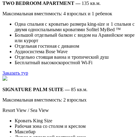
TWO BEDROOM APARTMENT —
135 кв.м.
Максимальная вместимость: 4 взрослых и 1 ребенок
Одна спальня с кроватью размера king-size и 1 спальня с
двумя односпальными кроватями Sofitel MyBed ™
Большой отдельный балкон с видом на Аравийское море
или курорт
Отдельная гостиная с диваном
Аудиосистема Bose Wave
Отдельно стоящая ванна и тропический душ
Бесплатный высокоскоростной Wi-Fi
Заказать тур
SIGNATURE PALM SUITE —
85 кв.м.
Максимальная вместимость: 2 взрослых
Resort View / Sea View
Кровать King Size
Рабочая зона со столом и креслом
Максибар