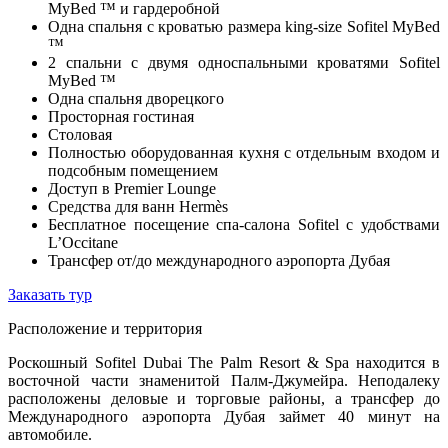
MyBed ™ и гардеробной
Одна спальня с кроватью размера king-size Sofitel MyBed
™
2 спальни с двумя односпальными кроватями Sofitel
MyBed ™
Одна спальня дворецкого
Просторная гостиная
Столовая
Полностью оборудованная кухня с отдельным входом и
подсобным помещением
Доступ в Premier Lounge
Средства для ванн Hermès
Бесплатное посещение спа-салона Sofitel с удобствами
L’Occitane
Трансфер от/до международного аэропорта Дубая
Заказать тур
Расположение и территория
Роскошный Sofitel Dubai The Palm Resort & Spa находится в
восточной части знаменитой Палм-Джумейра. Неподалеку
расположены деловые и торговые районы, а трансфер до
Международного аэропорта Дубая займет 40 минут на
автомобиле.