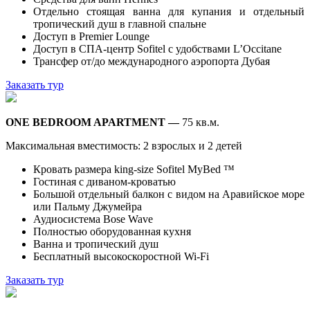
Отдельно стоящая ванна для купания и отдельный
тропический душ в главной спальне
Доступ в Premier Lounge
Доступ в СПА-центр Sofitel с удобствами L’Occitane
Трансфер от/до международного аэропорта Дубая
Заказать тур
ONE BEDROOM APARTMENT —
75 кв.м.
Максимальная вместимость: 2 взрослых и 2 детей
Кровать размера king-size Sofitel MyBed ™
Гостиная с диваном-кроватью
Большой отдельный балкон с видом на Аравийское море
или Пальму Джумейра
Аудиосистема Bose Wave
Полностью оборудованная кухня
Ванна и тропический душ
Бесплатный высокоскоростной Wi-Fi
Заказать тур