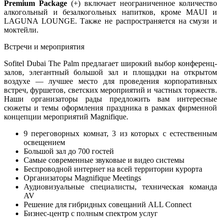
Premium Package
(+) включает неограниченное количество
алкогольный и безалкогольных напитков, кроме MAUI и
LAGUNA LOUNGE. Также не распространяется на смузи и
моктейли.
Встречи и мероприятия
Sofitel Dubai The Palm предлагает широкий выбор конференц-
залов, элегантный большой зал и площадки на открытом
воздухе — лучшее место для проведения корпоративных
встреч, фуршетов, светских мероприятий и частных торжеств.
Наши организаторы рады предложить вам интересные
сюжеты и темы оформления праздника в рамках фирменной
концепции мероприятий Magnifique.
9 переговорных комнат, 3 из которых с естественным
освещением
Большой зал до 700 гостей
Самые современные звуковые и видео системы
Беспроводной интернет на всей территории курорта
Организаторы Magnifique Meetings
Аудиовизуальные специалисты, техническая команда
AV
Решение для гибридных совещаний ALL Connect
Бизнес-центр с полным спектром услуг