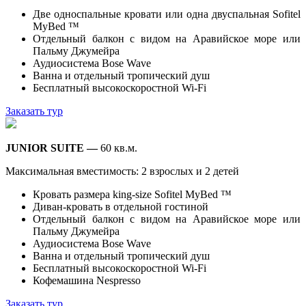
Две односпальные кровати или одна двуспальная Sofitel
MyBed ™
Отдельный балкон с видом на Аравийское море или
Пальму Джумейра
Аудиосистема Bose Wave
Ванна и отдельный тропический душ
Бесплатный высокоскоростной Wi-Fi
Заказать тур
JUNIOR SUITE —
60 кв.м.
Максимальная вместимость: 2 взрослых и 2 детей
Кровать размера king-size Sofitel MyBed ™
Диван-кровать в отдельной гостиной
Отдельный балкон с видом на Аравийское море или
Пальму Джумейра
Аудиосистема Bose Wave
Ванна и отдельный тропический душ
Бесплатный высокоскоростной Wi-Fi
Кофемашина Nespresso
Заказать тур