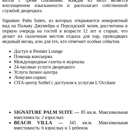
вилла с тремя спальнями. Каждая из вилл является
воплощением изысканности и располагает собственной
службой дворецких.
Signature Palm Suites, из которых открывается невероятный
вид на Пальму Джумейра и Персидский залив, рассчитаны в
первую очередь на гостей в возрасте 12 лет и старше, что
делает их сказочным местом отдыха для пар, проводящих
медовый месяц, или для тех, кто отмечает особые события.
Доступ в Premier Lounge
Помощь консьержа
Международные газеты и журналы
24-часовые услуги дворецкого
Услуги бизнес-центра
Лимузин-сервис
СПА-центр Sofitel с доступом к услугам L’Occitane
SIGNATURE PALM SUITE —
85 кв.м. Максимальная
вместимость: 2 взрослых
BEACH
VILLA —
345 кв.м. Максимальная
вместимость: 6 взрослых и 1 ребенок