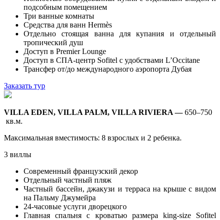
подсобным помещением
Три ванные комнаты
Средства для ванн Hermès
Отдельно стоящая ванна для купания и отдельный
тропический душ
Доступ в Premier Lounge
Доступ в СПА-центр Sofitel с удобствами L’Occitane
Трансфер от/до международного аэропорта Дубая
Заказать тур
VILLA EDEN, VILLA PALM, VILLA RIVIERA —
650–750
кв.м.
Максимальная вместимость: 8 взрослых и 2 ребенка.
3 виллы
Современный французский декор
Отдельный частный пляж
Частный бассейн, джакузи и терраса на крыше с видом
на Пальму Джумейра
24-часовые услуги дворецкого
Главная спальня с кроватью размера king-size Sofitel