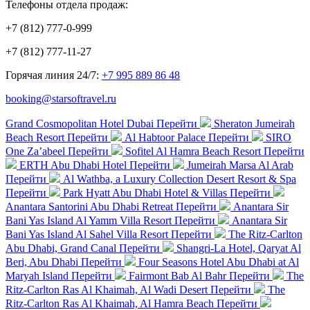
Телефоны отдела продаж:
+7 (812) 777-0-999
+7 (812) 777-11-27
Горячая линия 24/7:
+7 995 889 86 48
booking@starsoftravel.ru
Grand Cosmopolitan Hotel Dubai
Перейти
Sheraton Jumeirah
Beach Resort
Перейти
Al Habtoor Palace
Перейти
SIRO
One Za’abeel
Перейти
Sofitel Al Hamra Beach Resort
Перейти
ERTH Abu Dhabi Hotel
Перейти
Jumeirah Marsa Al Arab
Перейти
Al Wathba, a Luxury Collection Desert Resort & Spa
Перейти
Park Hyatt Abu Dhabi Hotel & Villas
Перейти
Anantara Santorini Abu Dhabi Retreat
Перейти
Anantara Sir
Bani Yas Island Al Yamm Villa Resort
Перейти
Anantara Sir
Bani Yas Island Al Sahel Villa Resort
Перейти
The Ritz-Carlton
Abu Dhabi, Grand Canal
Перейти
Shangri-La Hotel, Qaryat Al
Beri, Abu Dhabi
Перейти
Four Seasons Hotel Abu Dhabi at Al
Maryah Island
Перейти
Fairmont Bab Al Bahr
Перейти
The
Ritz-Carlton Ras Al Khaimah, Al Wadi Desert
Перейти
The
Ritz-Carlton Ras Al Khaimah, Al Hamra Beach
Перейти