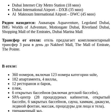
Dubai Internet City Metro Station (18 мин)
Dubai International Airport – DXB (35 мин)
Al Maktoum International Airport – DWC (45 мин)
Рядом находится:
Аквапарк Aquaventure, Legoland Dubai,
IMG Worlds of Adventure, Motiongate Dubai, Riverland Dubai,
Shopping Mall of the Emirates, Dubai Marina Mall
Трансфер от отеля:
отель предлагает комплиментарный
трансфер 3 раза в день до Nakheel Mall, The Mall of Emirate,
The Pointe.
В отеле:
360 номеров, включая 123 номера категории suite,
182 апартамента, 4 виллы,
12 ресторанов и баров,
пляж,
6 открытых бассейнов (включая детский бассейн),
SPA-центр (28 процедурных кабинетов, открытый
бассейн, 6 закрытых бассейнов, сауна, хаммам, джакузи,
ледяной фонтан, массаж, процедуры для лица и тела),
тренажерный зал,