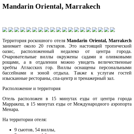
Mandarin Oriental, Marrakech
Территория роскошного отеля
Mandarin Oriental, Marrakech
занимает около 20 гектаров. Это настоящий тропический
оазис, расположенный недалеко от центра города.
Очаровательные виллы окружены садами и оливковыми
рощами, а в отдалении можно увидеть величественные
хребты Атласских гор. Виллы оснащены персональными
бассейнами и зоной отдыха. Также к услугам гостей
изысканные рестораны, спа-центр и тренажерный зал.
Расположение и территория
Отель расположен в 15 минутах езды от центра города
Марракеш, в 15 минутах езды от Международного аэропорта
Менара.
На территории отеля:
9 сьютов, 54 виллы,