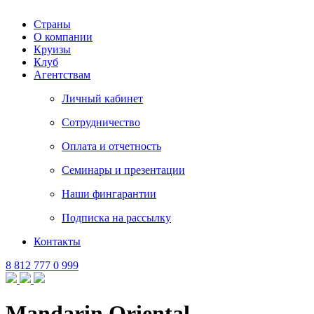
Страны
О компании
Круизы
Клуб
Агентствам
Личный кабинет
Сотрудничество
Оплата и отчетность
Семинары и презентации
Наши фингарантии
Подписка на рассылку
Контакты
8 812 777 0 999
Mandarin Oriental,