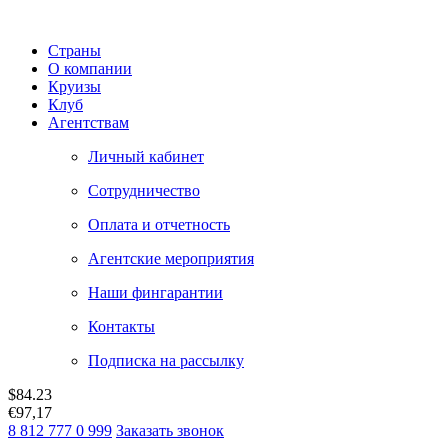
Страны
О компании
Круизы
Клуб
Агентствам
Личный кабинет
Сотрудничество
Оплата и отчетность
Агентские мероприятия
Наши фингарантии
Контакты
Подписка на рассылку
$
84.23
€
97,17
8 812 777 0 999
Заказать звонок