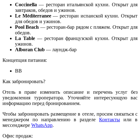
Coccinella
— ресторан итальянской кухни. Открыт для
завтраков, обедов и ужинов.
Le Méditerranee
— ресторан испанской кухни. Открыт
для обедов и ужинов.
Pool Beach
— ресторан-бар рядом с пляжем. Открыт для
обедов.
La Table
— ресторан французской кухни. Открыт для
ужинов.
Alboran Club
— лаундж-бар
Концепция питания:
BB
Как забронировать?
Отель в праве изменить описание и перечень услуг без
уведомления туроператора. Уточняйте интересующую вас
информацию перед бронированием.
Чтобы забронировать размещение в отеле, просим связаться с
менеджером по направлению в разделе
Контакты
или в
мессенджере
WhatsApp
.
Офис продаж: