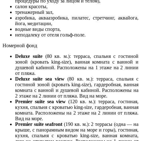
процедуры по уходу за лицом и телом),
салон красоты,
тренажерный зал,
аэробика, аквааэробика, пилатес, стретчинг, аквайога,
йога, медитации,
водные виды спорта,
неподалеку от отеля гольф-поле.
Номерной фонд
Deluxe suite
(80 кв. м.): терраса, спальня с гостиной
зоной (кровать king-size), ванная комната с ванной и
душевой кабиной. Расположены на 1 этаже на 2 линии
от пляжа.
Deluxe suite sea view
(80 кв. м.): терраса, спальня с
гостиной зоной (кровать king-size), гардеробная, ванная
комната с ванной и душевой кабиной. Расположены на
2 этаже на 2 линии от пляжа. Вид на море.
Premier suite sea view
(120 кв. м.): терраса, гостиная,
кухня, спальня с кроватью king-size, гардеробная, ванная
комната. Расположены на 2 этаже на 2 линии от пляжа.
Вид на море.
Premier suite seafront
(190 кв. м.): 2 террасы (одна — на
крыше, с панорамным видом на море и горы), гостиная,
кухня, спальня с кроватью king-size, ванная комната,