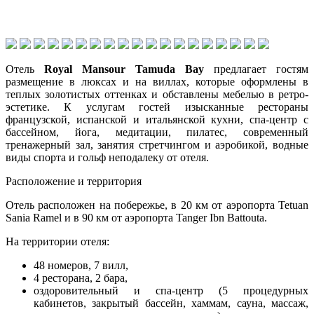
Отель
Royal Mansour Tamuda Bay
предлагает гостям
размещение в люксах и на виллах, которые оформлены в
теплых золотистых оттенках и обставлены мебелью в ретро-
эстетике. К услугам гостей изысканные рестораны
французской, испанской и итальянской кухни, спа-центр с
бассейном, йога, медитации, пилатес, современный
тренажерный зал, занятия стретчингом и аэробикой, водные
виды спорта и гольф неподалеку от отеля.
Расположение и территория
Отель расположен на побережье, в 20 км от аэропорта Tetuan
Sania Ramel и в 90 км от аэропорта Tanger Ibn Battouta.
На территории отеля:
48 номеров, 7 вилл,
4 ресторана, 2 бара,
оздоровительный и спа-центр (5 процедурных
кабинетов, закрытый бассейн, хаммам, сауна, массаж,