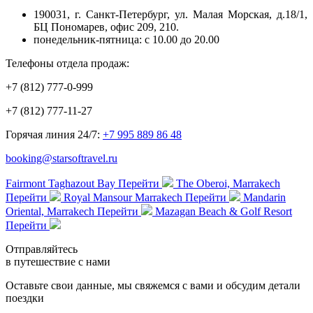
190031, г. Санкт-Петербург, ул. Малая Морская, д.18/1,
БЦ Пономарев, офис 209, 210.
понедельник-пятница: с 10.00 до 20.00
Телефоны отдела продаж:
+7 (812) 777-0-999
+7 (812) 777-11-27
Горячая линия 24/7:
+7 995 889 86 48
booking@starsoftravel.ru
Fairmont Taghazout Bay
Перейти
The Oberoi, Marrakech
Перейти
Royal Mansour Marrakech
Перейти
Mandarin
Oriental, Marrakech
Перейти
Mazagan Beach & Golf Resort
Перейти
Отправляйтесь
в путешествие с нами
Оставьте свои данные, мы свяжемся с вами и обсудим детали
поездки