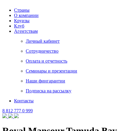
Страны
О компании
Круизы
Клуб
Агентствам
Личный кабинет
Сотрудничество
Оплата и отчетность
Семинары и презентации
Наши фингарантии
Подписка на рассылку
Контакты
8 812 777 0 999
Royal Mansour Tamuda Bay