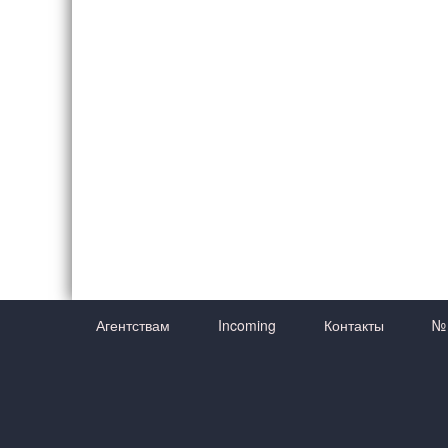
Агентствам
Incoming
Контакты
№