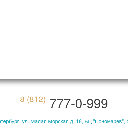
8 (812)
777-0-999
тербург, ул. Малая Морская д. 18, БЦ "Пономарев",